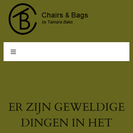
ER ZIJN GEWELDIGE
DINGEN IN HET